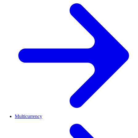
Multicurrency