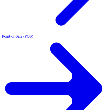
Point-of-Sale (POS)