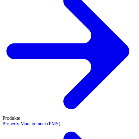
Produkte
Property Management (PMS)