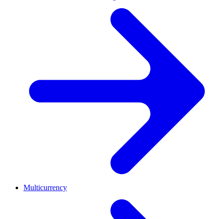
Multicurrency