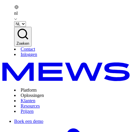
nl
Zoeken
Contact
Inloggen
Platform
Oplossingen
Klanten
Resources
Prijzen
Boek een demo