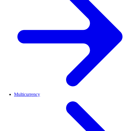
Multicurrency