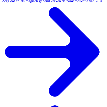
Zorg dat er iets magisch gebeurt
Verken de zomercollectie van 2026