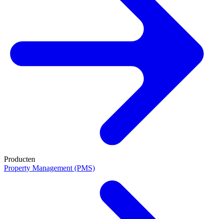
Producten
Property Management (PMS)