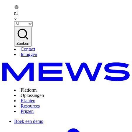
nl
Zoeken
Contact
Inloggen
Platform
Oplossingen
Klanten
Resources
Prijzen
Boek een demo