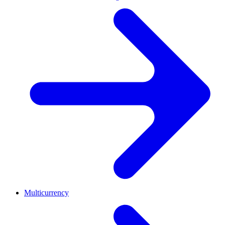
Multicurrency