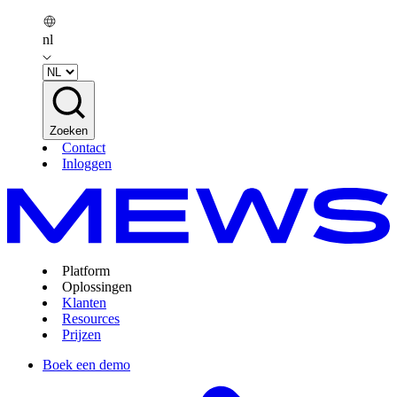
nl
Zoeken
Contact
Inloggen
Platform
Oplossingen
Klanten
Resources
Prijzen
Boek een demo