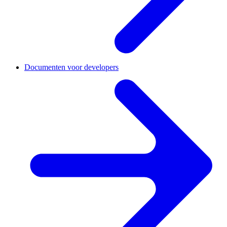
Documenten voor developers