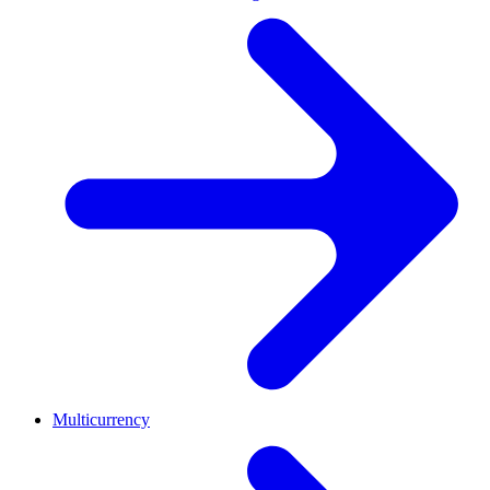
Multicurrency