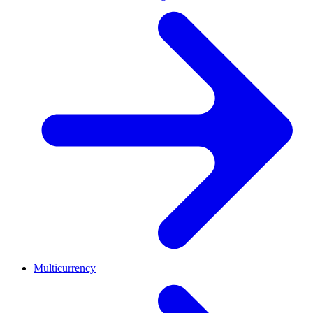
Multicurrency