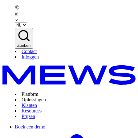
nl
Zoeken
Contact
Inloggen
Platform
Oplossingen
Klanten
Resources
Prijzen
Boek een demo