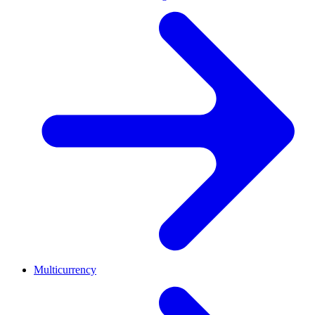
Multicurrency