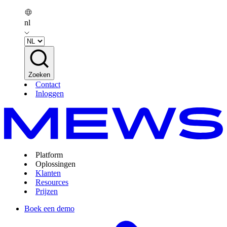
nl
Zoeken
Contact
Inloggen
Platform
Oplossingen
Klanten
Resources
Prijzen
Boek een demo