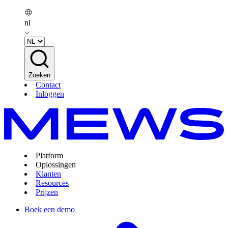
nl
Zoeken
Contact
Inloggen
Platform
Oplossingen
Klanten
Resources
Prijzen
Boek een demo