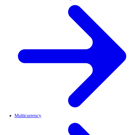
Multicurrency