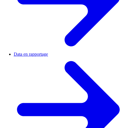
Data en rapportage