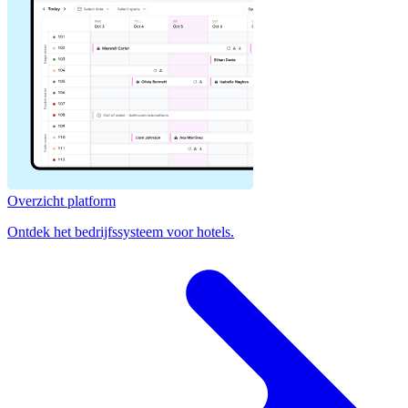
Overzicht platform
Ontdek het bedrijfssysteem voor hotels.