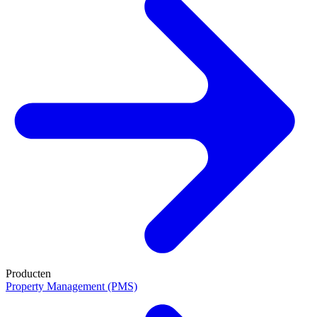
Producten
Property Management (PMS)