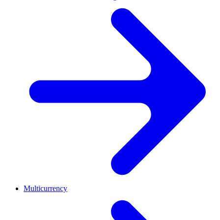
Multicurrency