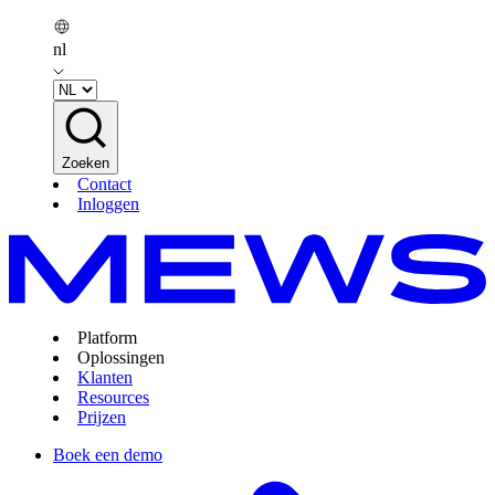
nl
Zoeken
Contact
Inloggen
Platform
Oplossingen
Klanten
Resources
Prijzen
Boek een demo