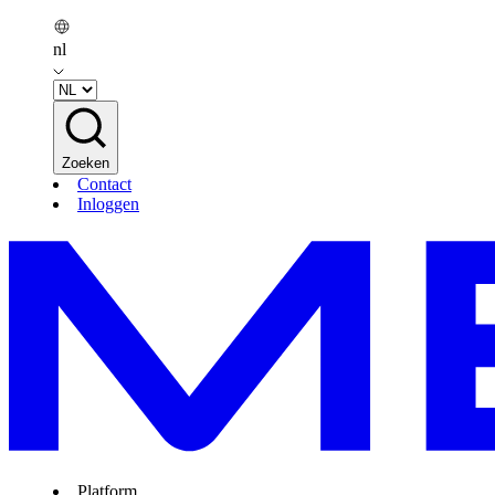
nl
Zoeken
Contact
Inloggen
Platform