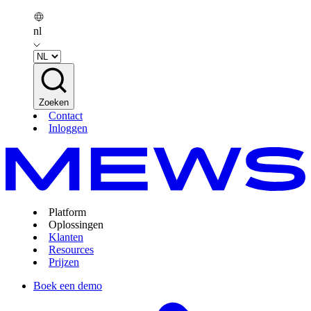
nl
Zoeken
Contact
Inloggen
Platform
Oplossingen
Klanten
Resources
Prijzen
Boek een demo