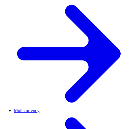
Multicurrency