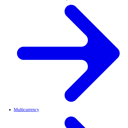
Multicurrency