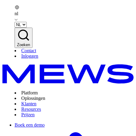
nl
Zoeken
Contact
Inloggen
Platform
Oplossingen
Klanten
Resources
Prijzen
Boek een demo