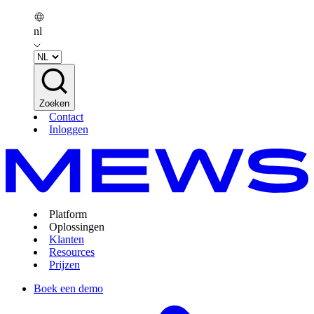
nl
Zoeken
Contact
Inloggen
Platform
Oplossingen
Klanten
Resources
Prijzen
Boek een demo