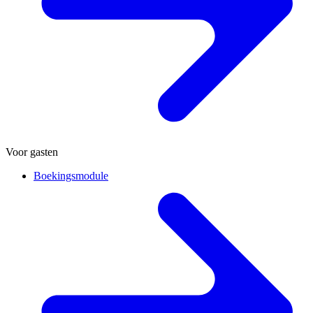
Voor gasten
Boekingsmodule