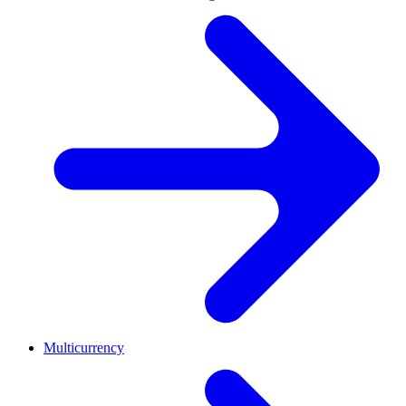
Multicurrency