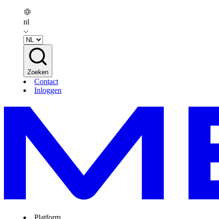
nl
Zoeken
Contact
Inloggen
Platform