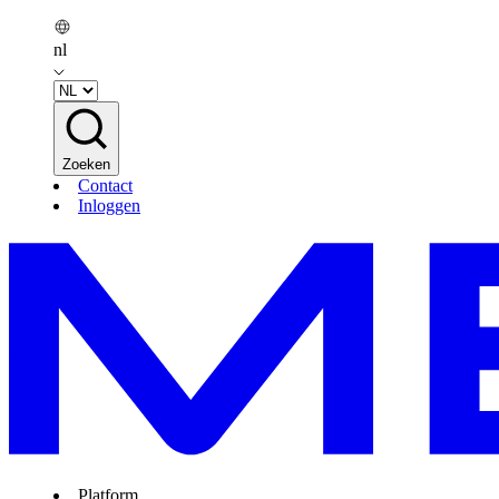
nl
Zoeken
Contact
Inloggen
Platform