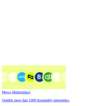
Mews Marketplace
Ontdek meer dan 1000 hospitality-integraties.