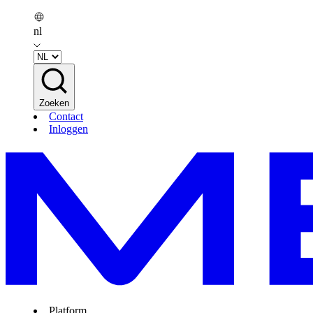
nl
Zoeken
Contact
Inloggen
Platform