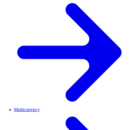
Multicurrency