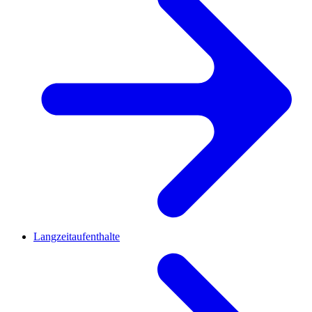
Langzeitaufenthalte