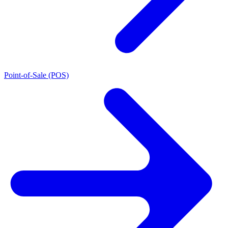
Point-of-Sale (POS)