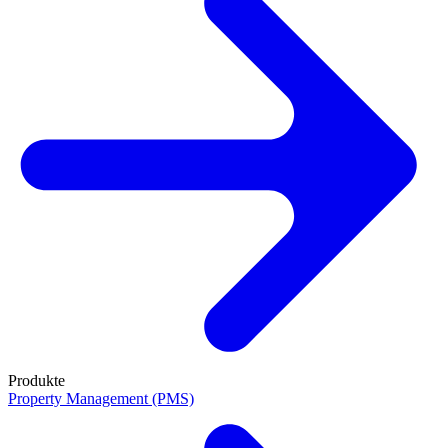
Produkte
Property Management (PMS)