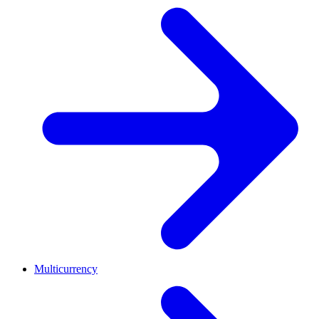
Multicurrency