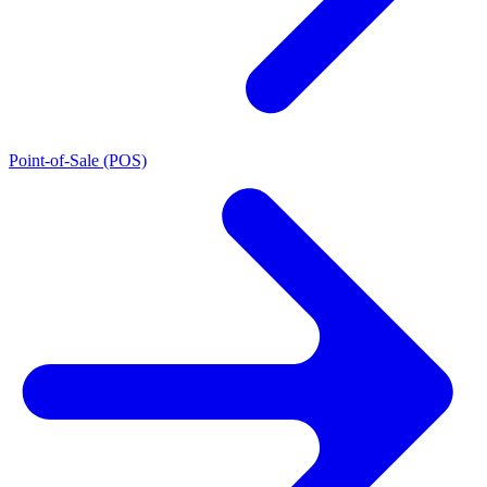
Point-of-Sale (POS)