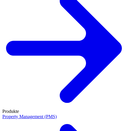
Produkte
Property Management (PMS)