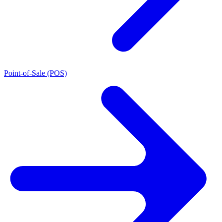
Point-of-Sale (POS)