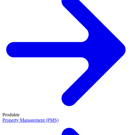
Produkte
Property Management (PMS)