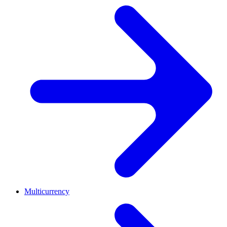
Multicurrency