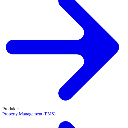
Produkte
Property Management (PMS)