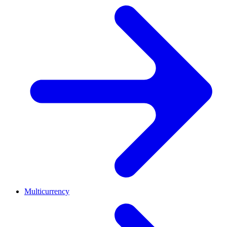
Multicurrency