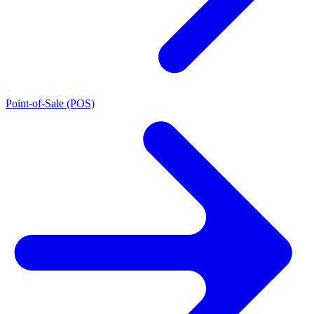
Point-of-Sale (POS)