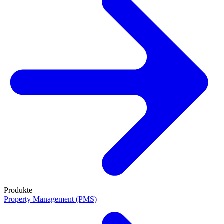
Produkte
Property Management (PMS)