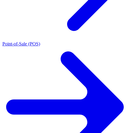
Point-of-Sale (POS)