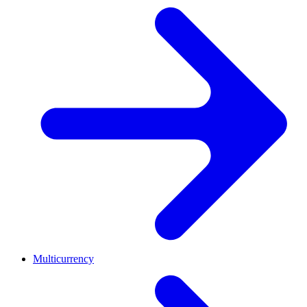
Multicurrency