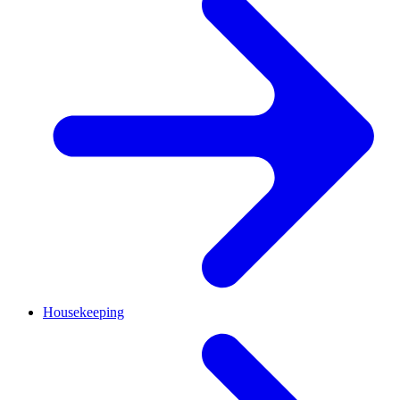
Housekeeping