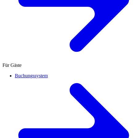
Für Gäste
Buchungssystem