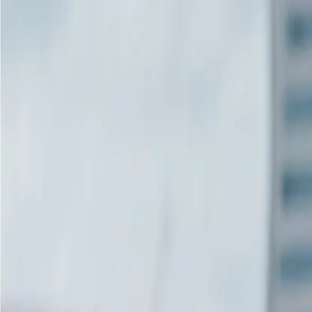
Lösungen
Kunden
Ressourcen
Preisgestaltung
Eine Demo buchen