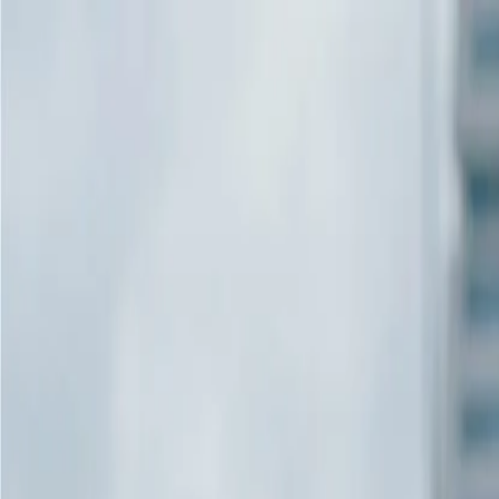
de
Suche
Kontakt
Einloggen
Plattform