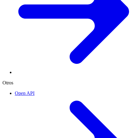
Otros
Open API