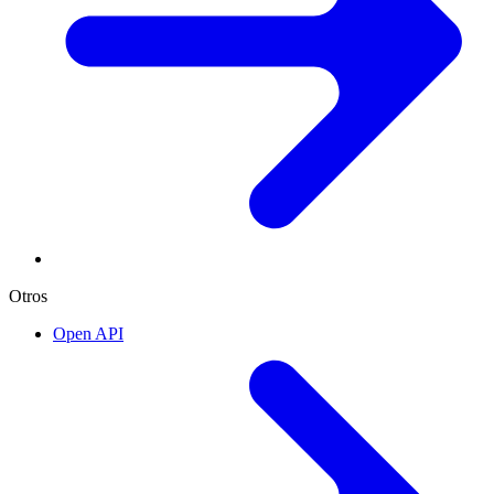
Otros
Open API