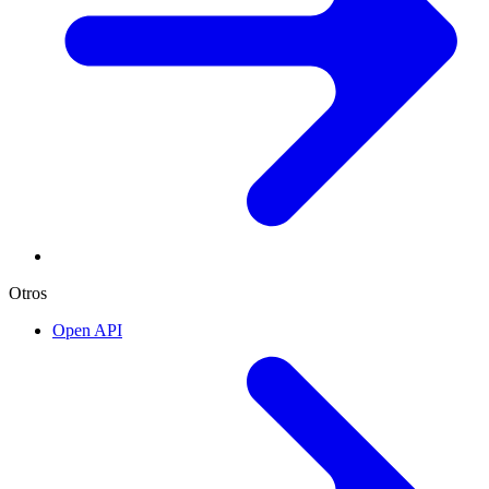
Otros
Open API