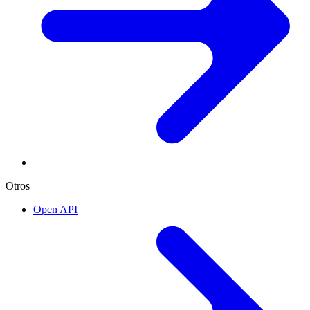
Otros
Open API