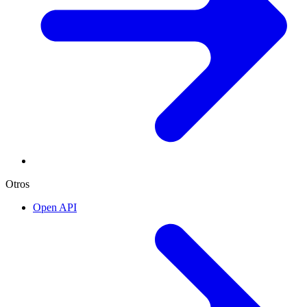
Otros
Open API