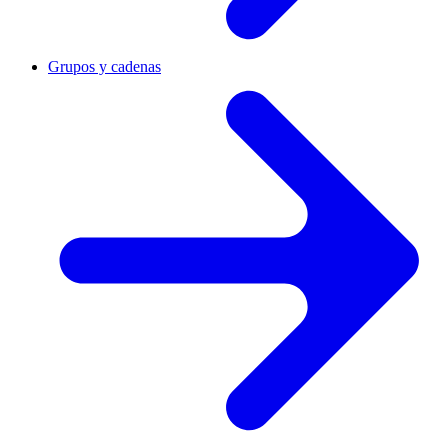
Grupos y cadenas