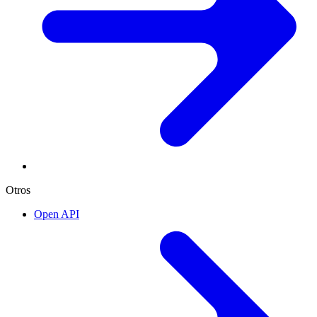
Otros
Open API