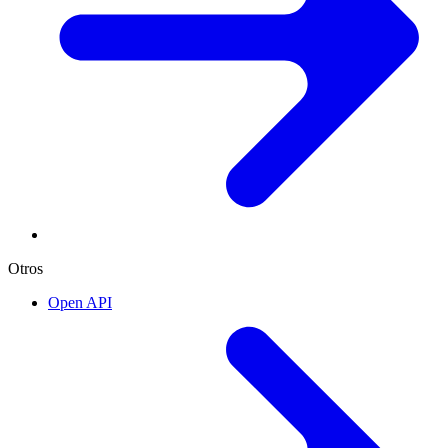
Otros
Open API