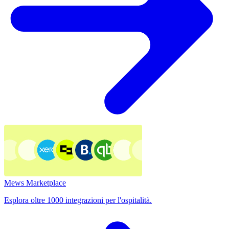
Mews Marketplace
Esplora oltre 1000 integrazioni per l'ospitalità.