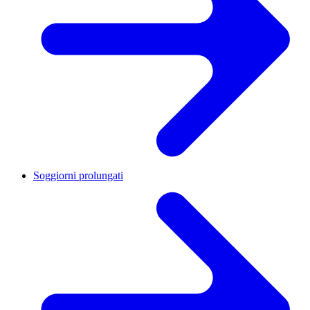
Soggiorni prolungati