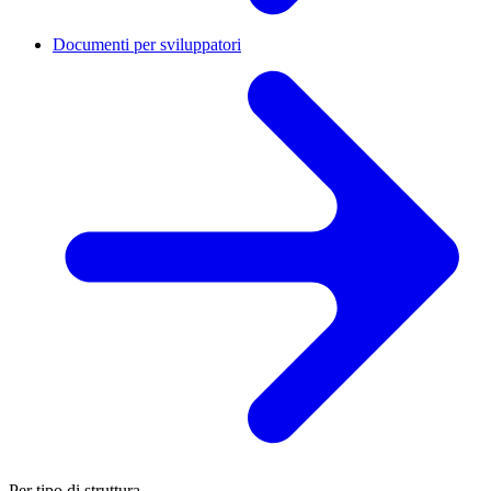
Documenti per sviluppatori
Per tipo di struttura