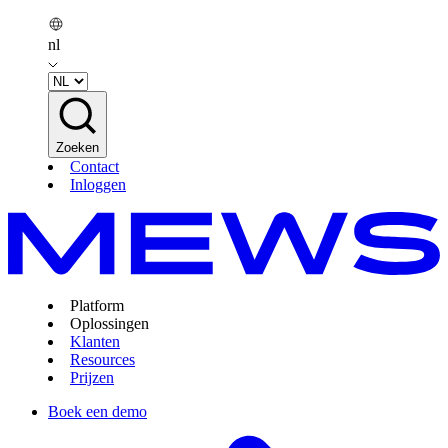
nl
Zoeken
Contact
Inloggen
Platform
Oplossingen
Klanten
Resources
Prijzen
Boek een demo