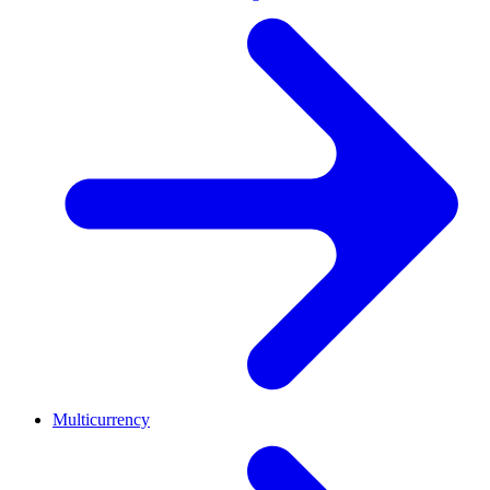
Multicurrency