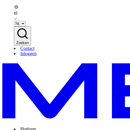
nl
Zoeken
Contact
Inloggen
Platform