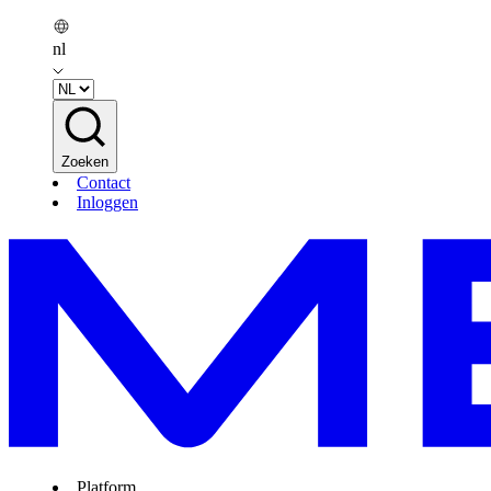
nl
Zoeken
Contact
Inloggen
Platform