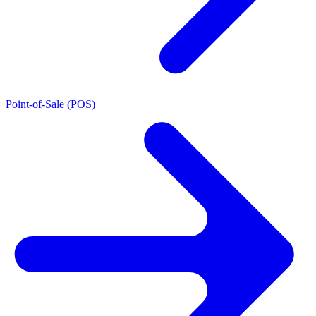
Point-of-Sale (POS)