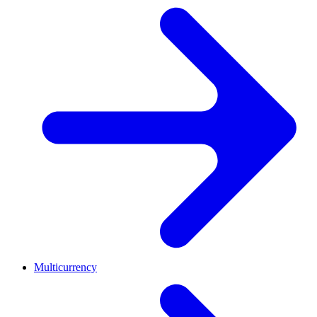
Multicurrency