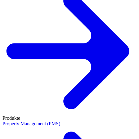
Produkte
Property Management (PMS)