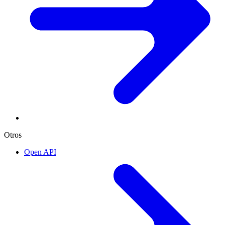
Otros
Open API