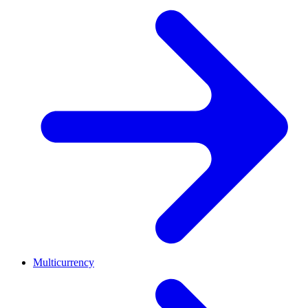
Multicurrency