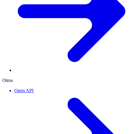
Otros
Open API