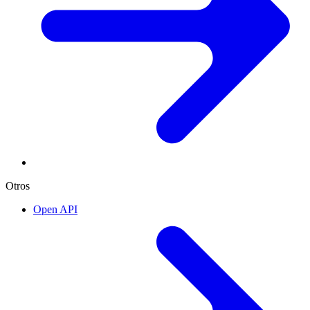
Otros
Open API