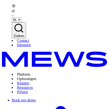
nl
Zoeken
Contact
Inloggen
Platform
Oplossingen
Klanten
Resources
Prijzen
Boek een demo