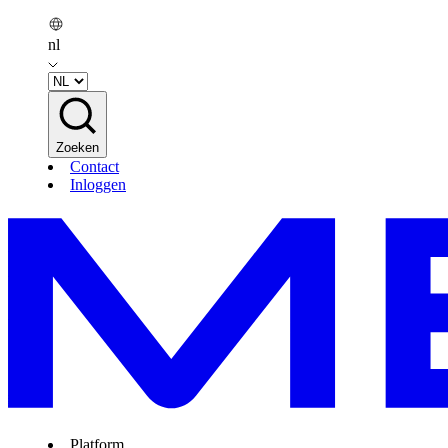
nl
Zoeken
Contact
Inloggen
Platform