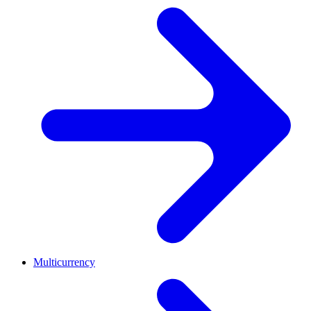
Multicurrency