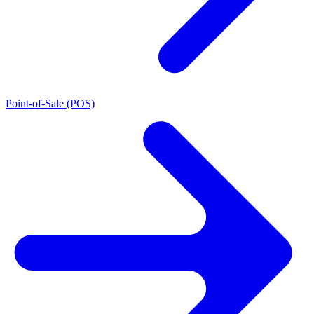
Point-of-Sale (POS)