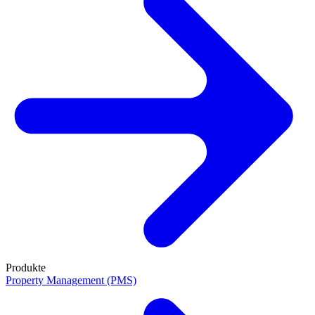
Produkte
Property Management (PMS)