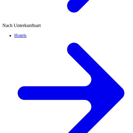
Nach Unterkunftsart
Hotels