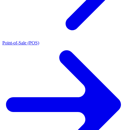
Point-of-Sale (POS)