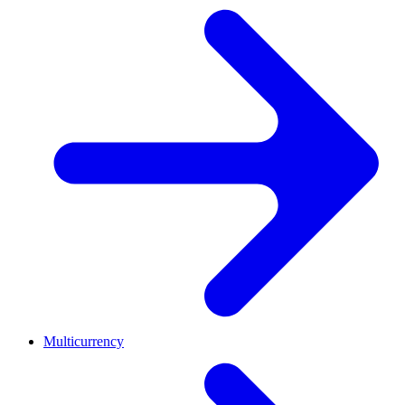
Multicurrency