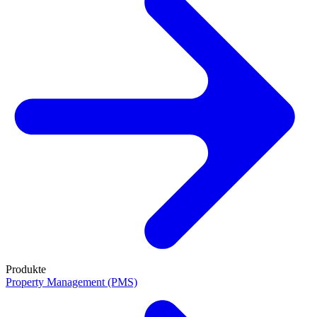
Produkte
Property Management (PMS)