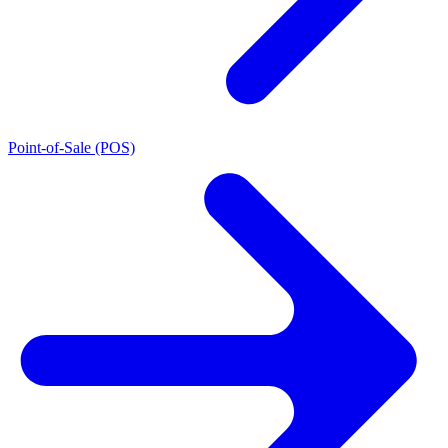
Point-of-Sale (POS)