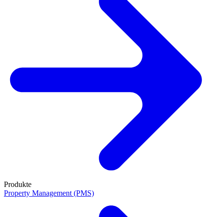
Produkte
Property Management (PMS)