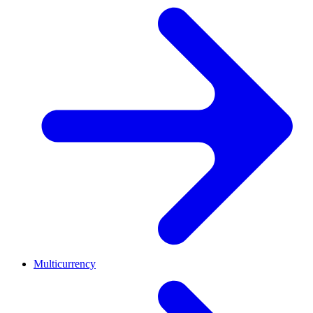
Multicurrency