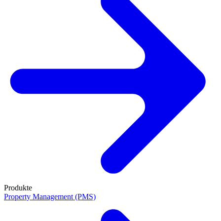
Produkte
Property Management (PMS)