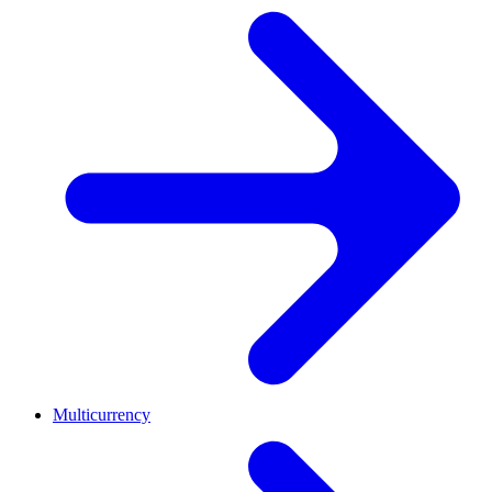
Multicurrency