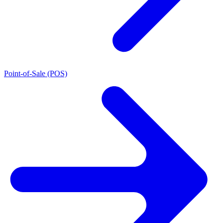
Point-of-Sale (POS)