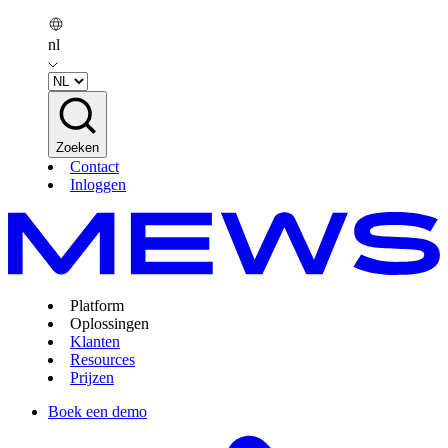
nl
Zoeken
Contact
Inloggen
Platform
Oplossingen
Klanten
Resources
Prijzen
Boek een demo