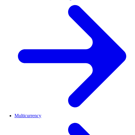
Multicurrency