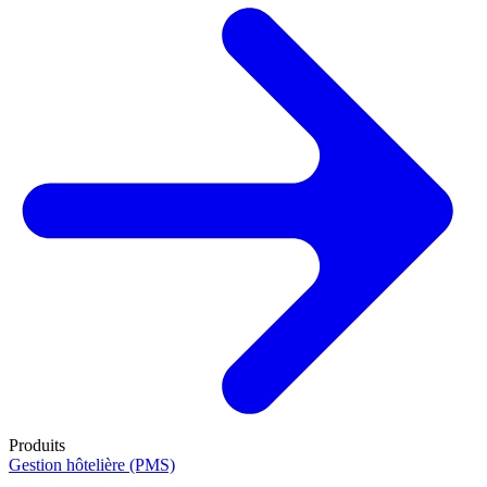
Produits
Gestion hôtelière (PMS)