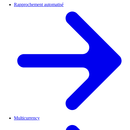
Rapprochement automatisé
Multicurrency