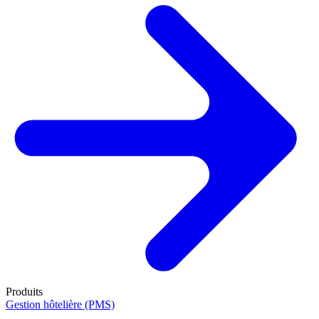
Produits
Gestion hôtelière (PMS)