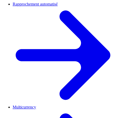
Rapprochement automatisé
Multicurrency