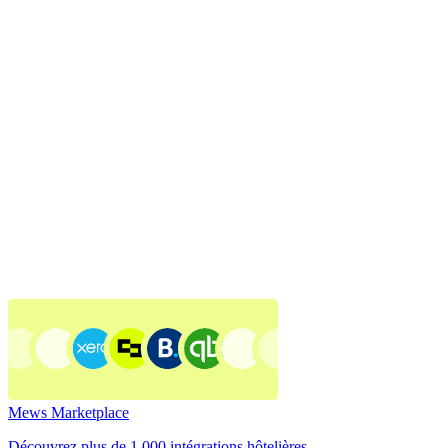
Mews Marketplace
Découvrez plus de 1 000 intégrations hôtelières.