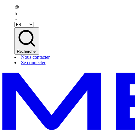
fr
Rechercher
Nous contacter
Se connecter