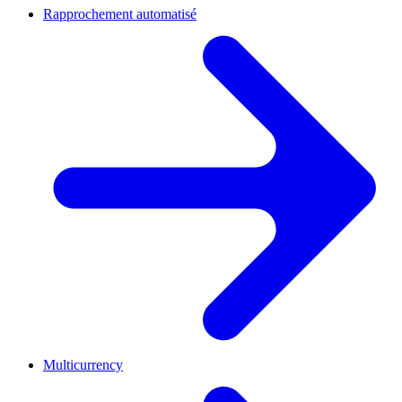
Rapprochement automatisé
Multicurrency