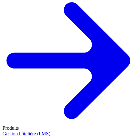
Produits
Gestion hôtelière (PMS)