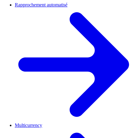
Rapprochement automatisé
Multicurrency