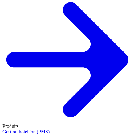
Produits
Gestion hôtelière (PMS)