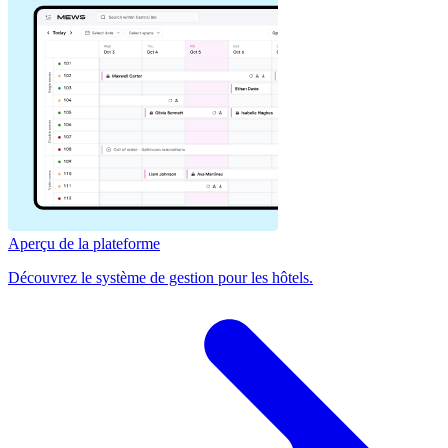
Aperçu de la plateforme
Découvrez le système de gestion pour les hôtels.