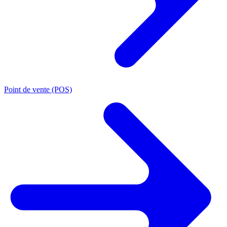
Point de vente (POS)