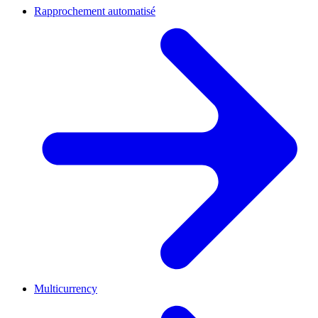
Rapprochement automatisé
Multicurrency