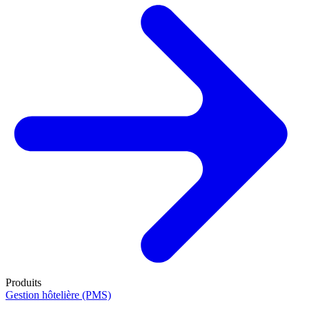
Produits
Gestion hôtelière (PMS)